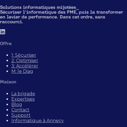
Solutions informatiques mijotées
_
Sécuriser l'informatique des PME, puis la transformer
en levier de performance. Dans cet ordre, sans
raccourci.
Offre
1: Sécuriser
2: Optimiser
3: Accélérer
M: le Diag
Maison
La brigade
Expertises
Blog
Contact
Support
Informatique à Annecy