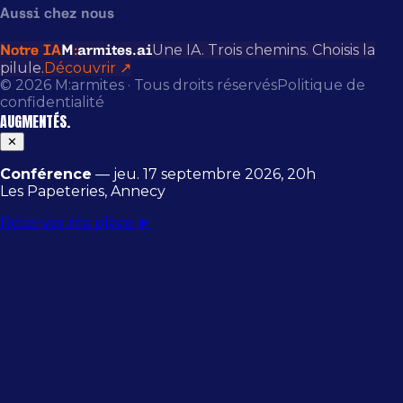
Aussi chez nous
Une IA. Trois chemins. Choisis la
Notre IA
M
:
armites.ai
pilule.
Découvrir
↗
© 2026 M:armites · Tous droits réservés
Politique de
confidentialité
AUGMENTÉS
.
✕
Conférence
— jeu. 17 septembre 2026, 20h
Les Papeteries, Annecy
Réserver ma place ►