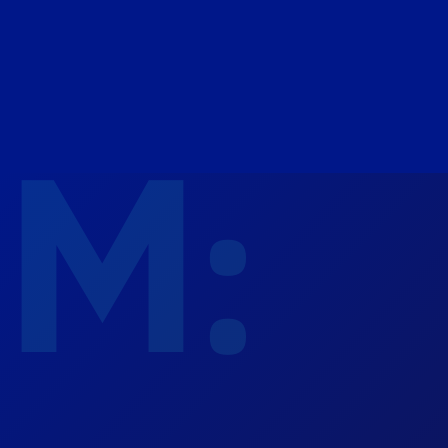
Définir votre stratégie informatique
Arbitrer vos investissements
Intégrer l'IA dans vos processus
M:
→