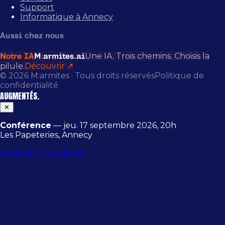
Support
Informatique à Annecy
Aussi chez nous
Une IA. Trois chemins. Choisis la
Notre IA
M
:
armites.ai
pilule.
Découvrir
↗
© 2026 M:armites · Tous droits réservés
Politique de
confidentialité
AUGMENTÉS
.
✕
Conférence
— jeu. 17 septembre 2026, 20h
Les Papeteries, Annecy
Réserver ma place ►